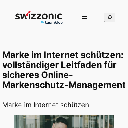
Direkt
zum
Suchen
Inhalt
wechseln
Marke im Internet schützen:
vollständiger Leitfaden für
sicheres Online-
Markenschutz-Management
Marke im Internet schützen