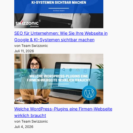
SEO für Unternehmen: Wie Sie Ihre Webseite in
Google & KI-Systemen sichtbar machen
von Team Swizzonic
Juli 11, 2026
Welche WordPress-Plugins eine Firmen-Webseite
wirklich braucht
von Team Swizzonic
Juli 4, 2026