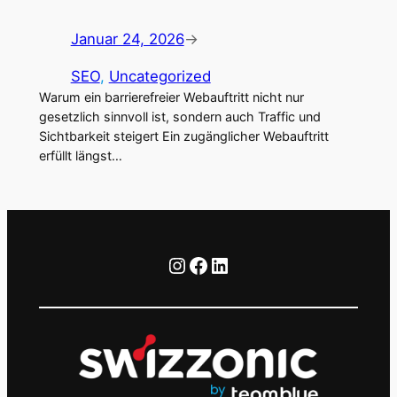
Januar 24, 2026
→
SEO
, 
Uncategorized
Warum ein barrierefreier Webauftritt nicht nur
gesetzlich sinnvoll ist, sondern auch Traffic und
Sichtbarkeit steigert Ein zugänglicher Webauftritt
erfüllt längst…
Instagram
Facebook
LinkedIn