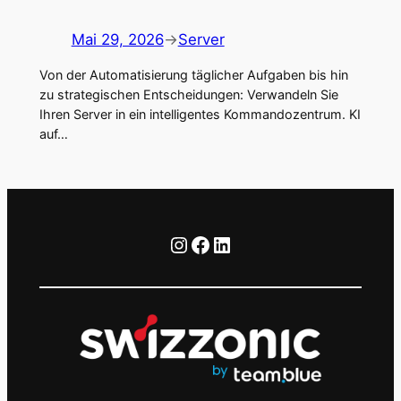
Mai 29, 2026
→
Server
Von der Automatisierung täglicher Aufgaben bis hin
zu strategischen Entscheidungen: Verwandeln Sie
Ihren Server in ein intelligentes Kommandozentrum. KI
auf…
Instagram
Facebook
LinkedIn