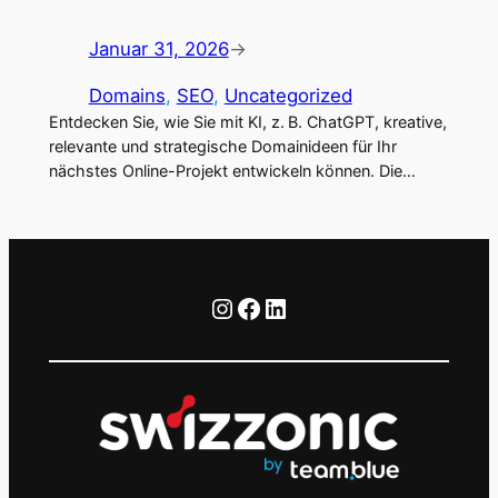
Januar 31, 2026
→
Domains
, 
SEO
, 
Uncategorized
Entdecken Sie, wie Sie mit KI, z. B. ChatGPT, kreative,
relevante und strategische Domainideen für Ihr
nächstes Online-Projekt entwickeln können. Die…
Instagram
Facebook
LinkedIn