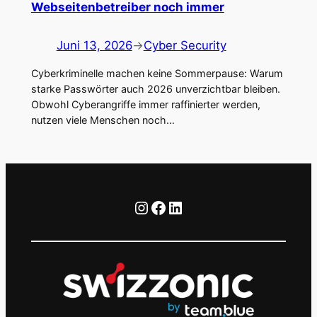
Webseitenbetreiber noch immer
Juni 13, 2026
→
Cyber Security
Cyberkriminelle machen keine Sommerpause: Warum
starke Passwörter auch 2026 unverzichtbar bleiben.
Obwohl Cyberangriffe immer raffinierter werden,
nutzen viele Menschen noch…
Instagram
Facebook
LinkedIn