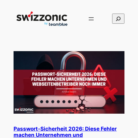
Direkt
zum
Suchen
Inhalt
wechseln
Passwort-Sicherheit 2026: Diese Fehler
machen Unternehmen und