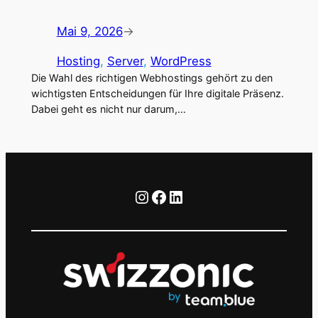
Mai 9, 2026
→
Hosting
, 
Server
, 
WordPress
Die Wahl des richtigen Webhostings gehört zu den
wichtigsten Entscheidungen für Ihre digitale Präsenz.
Dabei geht es nicht nur darum,…
Instagram
Facebook
LinkedIn