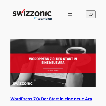
Direkt
zum
Suchen
Inhalt
wechseln
WordPress 7.0: Der Start in eine neue Ära