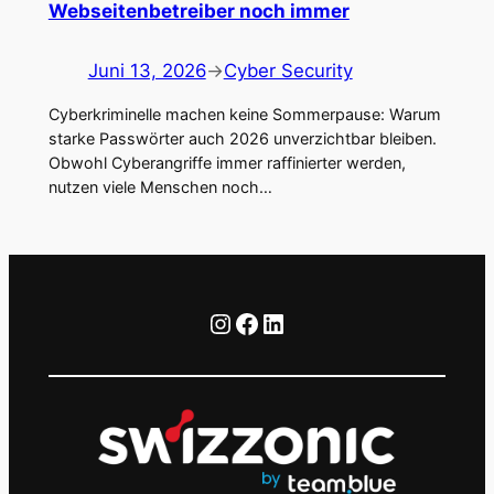
Webseitenbetreiber noch immer
Juni 13, 2026
→
Cyber Security
Cyberkriminelle machen keine Sommerpause: Warum
starke Passwörter auch 2026 unverzichtbar bleiben.
Obwohl Cyberangriffe immer raffinierter werden,
nutzen viele Menschen noch…
Instagram
Facebook
LinkedIn