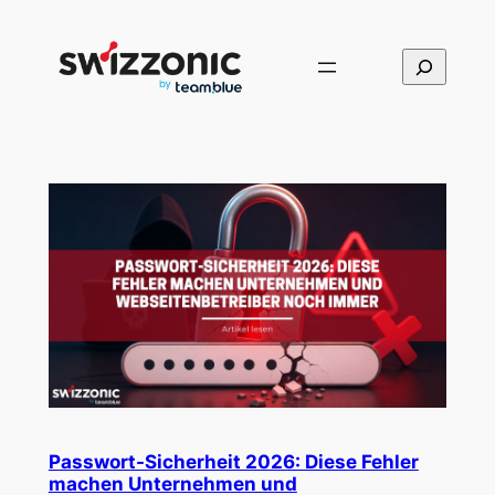
Direkt
zum
Suchen
Inhalt
wechseln
Passwort-Sicherheit 2026: Diese Fehler
machen Unternehmen und