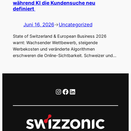
während KI die Kundensuche neu
definiert
Juni 16, 2026
→
Uncategorized
State of Switzerland & European Business 2026
warnt: Wachsender Wettbewerb, steigende
Werbekosten und veränderte Algorithmen
erschweren die Online-Sichtbarkeit. Schweizer und…
Instagram
Facebook
LinkedIn