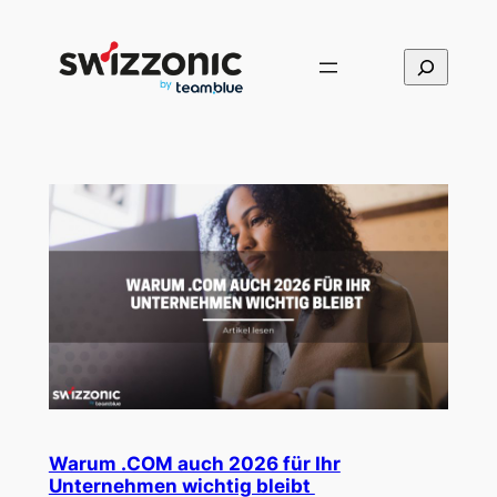
Direkt
zum
Suchen
Inhalt
wechseln
Warum .COM auch 2026 für Ihr
Unternehmen wichtig bleibt