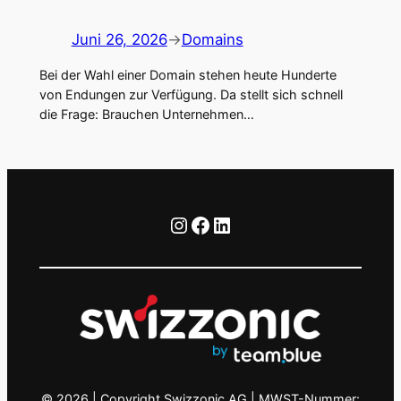
Juni 26, 2026
→
Domains
Bei der Wahl einer Domain stehen heute Hunderte
von Endungen zur Verfügung. Da stellt sich schnell
die Frage: Brauchen Unternehmen…
Instagram
Facebook
LinkedIn
© 2026 | Copyright Swizzonic AG | MWST-Nummer: