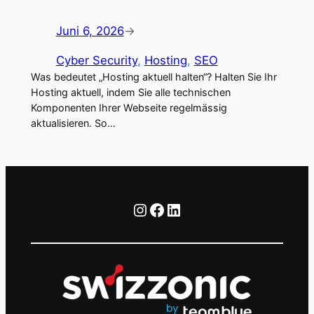
Juni 6, 2026
→
Cyber Security
, 
Hosting
, 
SEO
Was bedeutet „Hosting aktuell halten“? Halten Sie Ihr
Hosting aktuell, indem Sie alle technischen
Komponenten Ihrer Webseite regelmässig
aktualisieren. So…
Instagram
Facebook
LinkedIn