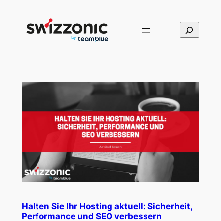
Direkt
zum
Suchen
Inhalt
wechseln
Halten Sie Ihr Hosting aktuell: Sicherheit,
Performance und SEO verbessern