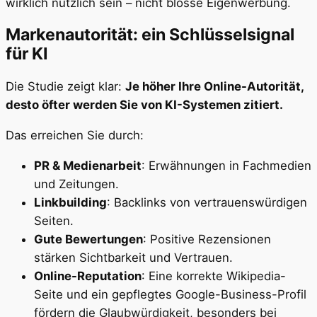
wirklich nützlich sein – nicht blosse Eigenwerbung.
Markenautorität: ein Schlüsselsignal
für KI
Die Studie zeigt klar:
Je höher Ihre Online-Autorität,
desto öfter werden Sie von KI-Systemen zitiert.
Das erreichen Sie durch:
PR & Medienarbeit
: Erwähnungen in Fachmedien
und Zeitungen.
Linkbuilding
: Backlinks von vertrauenswürdigen
Seiten.
Gute Bewertungen
: Positive Rezensionen
stärken Sichtbarkeit und Vertrauen.
Online-Reputation
: Eine korrekte Wikipedia-
Seite und ein gepflegtes Google-Business-Profil
fördern die Glaubwürdigkeit, besonders bei