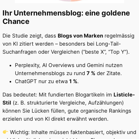
Ihr Unternehmensblog: eine goldene
Chance
Die Studie zeigt, dass
Blogs von Marken
regelmässig
von KI zitiert werden – besonders bei Long-Tail-
Suchanfragen oder Vergleichen (“beste X”, “Top Y”).
Perplexity, AI Overviews und Gemini nutzen
Unternehmensblogs zu rund
7 %
der Zitate.
ChatGPT nur zu etwa
1 %
.
Das bedeutet: Mit fundierten Blogartikeln im
Listicle-
Stil
(z. B. strukturierte Vergleiche, Aufzählungen)
können Sie Lücken füllen, gute organische Rankings
erzielen und von KI direkt erwähnt werden.
Wichtig: Inhalte müssen faktenbasiert, objektiv und