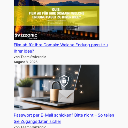
Film ab für Ihre Domain: Welche Endung passt zu
Ihrer Idee?
von Team Swizzonic
August 8, 2026
Passwort per E-Mail schicken? Bitte nicht – So teilen
Sie Zugangsdaten sicher
von Team Swizzonic