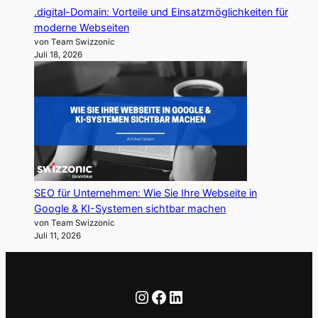
.digital-Domain: Vorteile und Einsatzmöglichkeiten für
moderne Webseiten
von Team Swizzonic
Juli 18, 2026
SEO für Unternehmen: Wie Sie Ihre Webseite in
Google & KI-Systemen sichtbar machen
von Team Swizzonic
Juli 11, 2026
Instagram
Facebook
LinkedIn