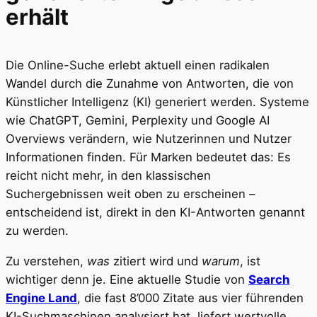
erhält
Die Online-Suche erlebt aktuell einen radikalen
Wandel durch die Zunahme von Antworten, die von
Künstlicher Intelligenz (KI) generiert werden. Systeme
wie ChatGPT, Gemini, Perplexity und Google AI
Overviews verändern, wie Nutzerinnen und Nutzer
Informationen finden. Für Marken bedeutet das: Es
reicht nicht mehr, in den klassischen
Suchergebnissen weit oben zu erscheinen –
entscheidend ist, direkt in den KI-Antworten genannt
zu werden.
Zu verstehen,
was
zitiert wird und
warum
, ist
wichtiger denn je. Eine aktuelle Studie von
Search
Engine Land
, die fast 8’000 Zitate aus vier führenden
KI-Suchmaschinen analysiert hat, liefert wertvolle