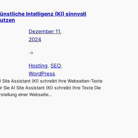
ünstliche Intelligenz (KI) sinnvoll
utzen
Dezember 11,
2024
→
Hosting
, 
SEO
, 
WordPress
I Site Assistant (KI) schreibt Ihre Webseiten-Texte
ür Sie AI Site Assistant (KI) schreibt Ihre Texte Die
rstellung einer Webseite…