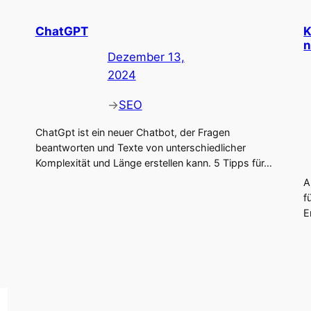
ChatGPT
K
n
Dezember 13,
2024
→
SEO
ChatGpt ist ein neuer Chatbot, der Fragen
beantworten und Texte von unterschiedlicher
Komplexität und Länge erstellen kann. 5 Tipps für…
A
f
E