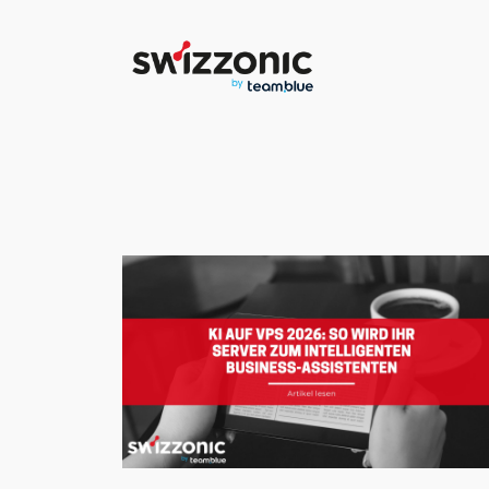
Direkt
zum
Inhalt
wechseln