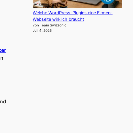
Welche WordPress-Plugins eine Firmen-
Webseite wirklich braucht
von Team Swizzonic
Juli 4, 2026
zer
on
und