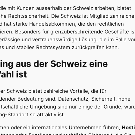
die mit Kunden ausserhalb der Schweiz arbeiten, bietet
he Rechtssicherheit. Die Schweiz ist Mitglied zahlreiche
nd hat starke Handelsabkommen, die den rechtlichen
ieren. Besonders für grenzüberschreitende Geschäfte is
rlässige und vertrauenswürdige Lösung, die im Falle vo
tes und stabiles Rechtssystem zurückgreifen kann.
ing aus der Schweiz
eine
hl ist
er Schweiz bietet zahlreiche Vorteile, die für
dender Bedeutung sind. Datenschutz, Sicherheit, hohe
irtschaftliche Umgebung sind nur einige der Gründe, wa
ng-Standort so attraktiv ist.
hmen oder ein internationales Unternehmen führen,
Host