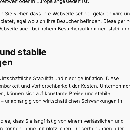
weltweit oder in Europa angesiedelt ist.
en Sie sicher, dass Ihre Webseite schnell geladen wird u
bietet, egal wo sich Ihre Besucher befinden. Diese geri
e Webseite auch bei hohem Besucheraufkommen stabil un
und stabile
gen
rtschaftliche Stabilität und niedrige Inflation. Diese
anbarkeit und Vorhersehbarkeit der Kosten. Unternehme
n, können sich auf konstante Preise und stabile
– unabhängig von wirtschaftlichen Schwankungen in
ies, dass Sie langfristig von einem verlässlichen und
ren können, ohne mit plötzlichen Preiserhöhungen oder