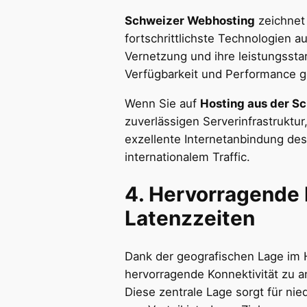
Schweizer Webhosting
zeichnet 
fortschrittlichste Technologien au
Vernetzung und ihre leistungsst
Verfügbarkeit und Performance g
Wenn Sie auf
Hosting aus der S
zuverlässigen Serverinfrastruktur
exzellente Internetanbindung de
internationalem Traffic.
4.
Hervorragende 
Latenzzeiten
Dank der geografischen Lage im 
hervorragende Konnektivität zu 
Diese zentrale Lage sorgt für ni