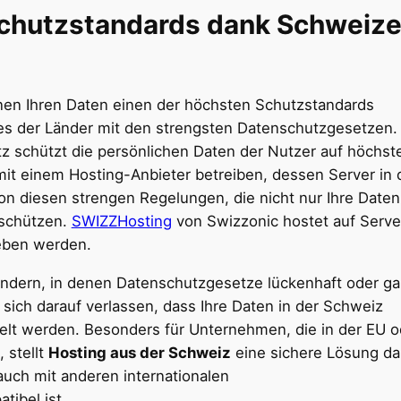
chutzstandards dank Schweize
nen Ihren Daten einen der höchsten Schutzstandards
ines der Länder mit den strengsten Datenschutzgesetzen.
 schützt die persönlichen Daten der Nutzer auf höchs
it einem Hosting-Anbieter betreiben, dessen Server in 
on diesen strengen Regelungen, die nicht nur Ihre Daten
 schützen.
SWIZZHosting
von Swizzonic hostet auf Serve
ieben werden.
ändern, in denen Datenschutzgesetze lückenhaft oder ga
sich darauf verlassen, dass Ihre Daten in der Schweiz
elt werden. Besonders für Unternehmen, die in der EU o
, stellt
Hosting aus der Schweiz
eine sichere Lösung da
uch mit anderen internationalen
ibel ist.