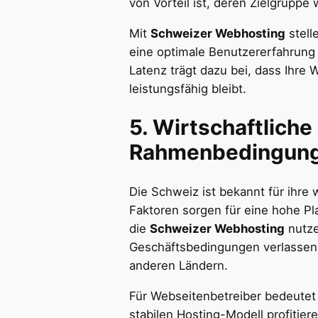
von Vorteil ist, deren Zielgruppe 
Mit
Schweizer Webhosting
stell
eine optimale Benutzererfahrung 
Latenz trägt dazu bei, dass Ihr
leistungsfähig bleibt.
5.
Wirtschaftliche 
Rahmenbedingun
Die Schweiz ist bekannt für ihre wi
Faktoren sorgen für eine hohe Pl
die
Schweizer Webhosting
nutze
Geschäftsbedingungen verlassen 
anderen Ländern.
Für Webseitenbetreiber bedeutet d
stabilen Hosting-Modell profitie