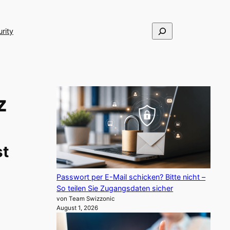
Suchen
rity
z
st
Passwort per E-Mail schicken? Bitte nicht –
So teilen Sie Zugangsdaten sicher
von Team Swizzonic
August 1, 2026