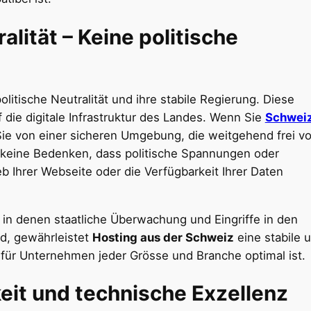
lität – Keine politische
olitische Neutralität und ihre stabile Regierung. Diese
f die digitale Infrastruktur des Landes. Wenn Sie
Schwei
Sie von einer sicheren Umgebung, die weitgehend frei v
bt keine Bedenken, dass politische Spannungen oder
ieb Ihrer Webseite oder die Verfügbarkeit Ihrer Daten
 in denen staatliche Überwachung und Eingriffe in den
nd, gewährleistet
Hosting aus der Schweiz
eine stabile 
die für Unternehmen jeder Grösse und Branche optimal ist.
it und technische Exzellenz