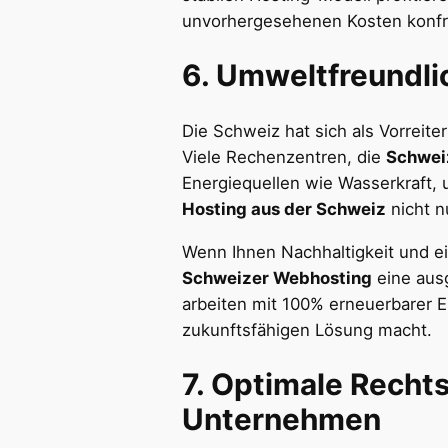
unvorhergesehenen Kosten konfr
6.
Umweltfreundli
Die Schweiz hat sich als Vorreite
Viele Rechenzentren, die
Schwei
Energiequellen wie Wasserkraft, u
Hosting aus der Schweiz
nicht n
Wenn Ihnen Nachhaltigkeit und ei
Schweizer Webhosting
eine aus
arbeiten mit 100% erneuerbarer 
zukunftsfähigen Lösung macht.
7.
Optimale Rechtss
Unternehmen