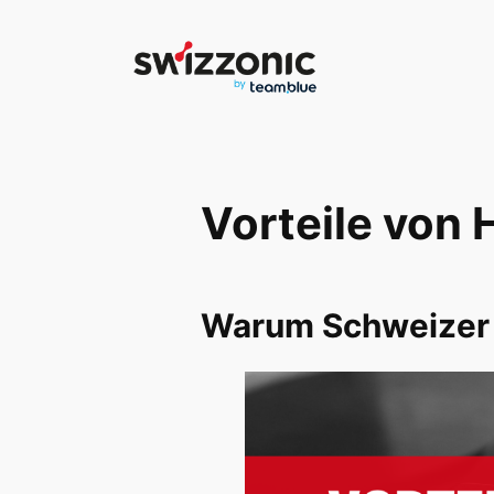
Direkt
zum
Inhalt
wechseln
Vorteile von 
Warum Schweizer W