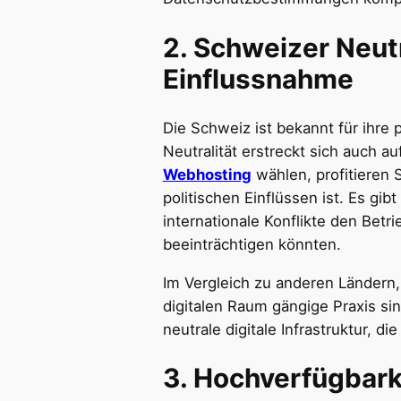
2.
Schweizer Neutra
Einflussnahme
Die Schweiz ist bekannt für ihre p
Neutralität erstreckt sich auch au
Webhosting
wählen, profitieren 
politischen Einflüssen ist. Es gi
internationale Konflikte den Betr
beeinträchtigen könnten.
Im Vergleich zu anderen Ländern,
digitalen Raum gängige Praxis si
neutrale digitale Infrastruktur, 
3.
Hochverfügbarke