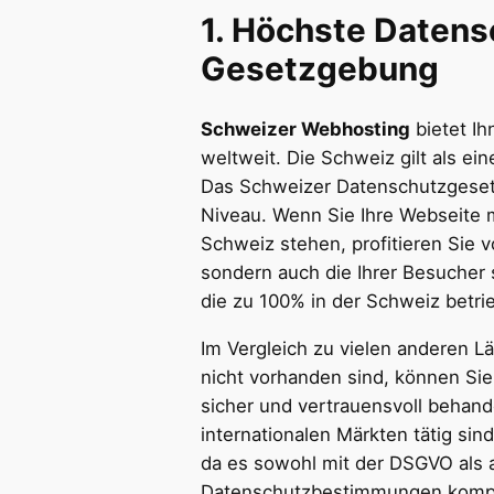
1.
Höchste Datens
Gesetzgebung
Schweizer Webhosting
bietet Ih
weltweit. Die Schweiz gilt als e
Das Schweizer Datenschutzgesetz
Niveau. Wenn Sie Ihre Webseite m
Schweiz stehen, profitieren Sie v
sondern auch die Ihrer Besucher
die zu 100% in der Schweiz betr
Im Vergleich zu vielen anderen L
nicht vorhanden sind, können Sie 
sicher und vertrauensvoll behand
internationalen Märkten tätig sind
da es sowohl mit der DSGVO als a
Datenschutzbestimmungen kompat