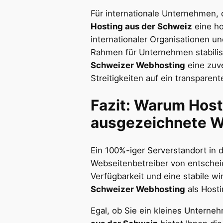
Für internationale Unternehmen, 
Hosting aus der Schweiz
eine ho
internationaler Organisationen u
Rahmen für Unternehmen stabilis
Schweizer Webhosting
eine zuve
Streitigkeiten auf ein transparen
Fazit: Warum
Host
ausgezeichnete Wa
Ein 100%-iger Serverstandort in d
Webseitenbetreiber von entschei
Verfügbarkeit und eine stabile w
Schweizer Webhosting
als Hosti
Egal, ob Sie ein kleines Unterne